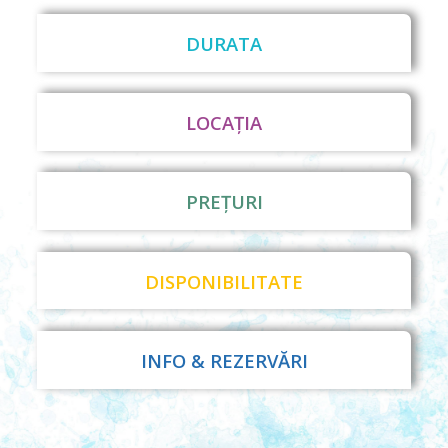
DURATA
LOCAȚIA
PREȚURI
DISPONIBILITATE
INFO & REZERVĂRI